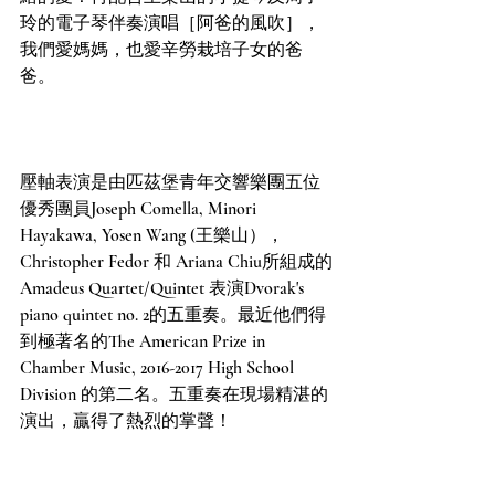
玲的電子琴伴奏演唱［阿爸的風吹］，
我們愛媽媽，也愛辛勞栽培子女的爸
爸。
壓軸表演是由匹茲堡青年交響樂團五位
優秀團員Joseph Comella, Minori 
Hayakawa, Yosen Wang (王樂山），
Christopher Fedor 和 Ariana Chiu所組成的
Amadeus Quartet/Quintet 表演Dvorak's 
piano quintet no. 2的五重奏。最近他們得
到極著名的The American Prize in 
Chamber Music, 2016-2017 High School 
Division 的第二名。五重奏在現場精湛的
演出，贏得了熱烈的掌聲！