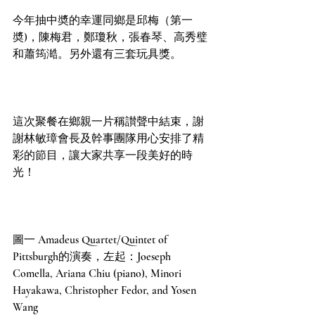
今年抽中奬的幸運同鄉是邱梅（第一
奬)，陳梅君，鄭瓊秋，張春琴、高秀璧
和蕭筠澔。另外還有三套玩具獎。
這次聚餐在鄉親一片稱讃聲中結束，謝
謝林敏璋會長及幹事團隊用心安排了精
彩的節目，讓大家共享一段美好的時
光！
圖一 Amadeus Quartet/Quintet of 
Pittsburgh的演奏，左起：Joeseph 
Comella, Ariana Chiu (piano), Minori 
Hayakawa, Christopher Fedor, and Yosen 
Wang