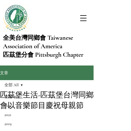
Taiwanese
全美台灣同鄉會
Association of America
Pittsburgh Chapter
匹茲堡分會
文章
全部 All
匹茲堡生活-匹茲堡台灣同鄉
全部 All
會以音樂節目慶祝母親節
2022
2021
2019