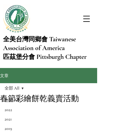
Taiwanese
全美台灣同鄉會
Association of America
Pittsburgh Chapter
匹茲堡分會
文章
全部 All
春節彩繪餅乾義賣活動
全部 All
2022
2021
2019