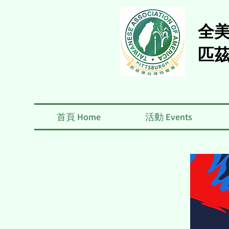
全
匹
首頁 Home
活動 Events