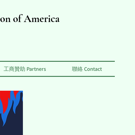
ion of America
工商贊助 Partners
聯絡 Contact