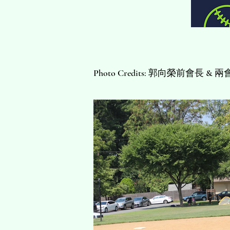
​Photo Credits: 郭向榮前會長 & 