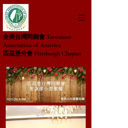
Taiwanese
全美台灣同鄉會
Association of America
Pittsburgh Chapter
匹茲堡分會