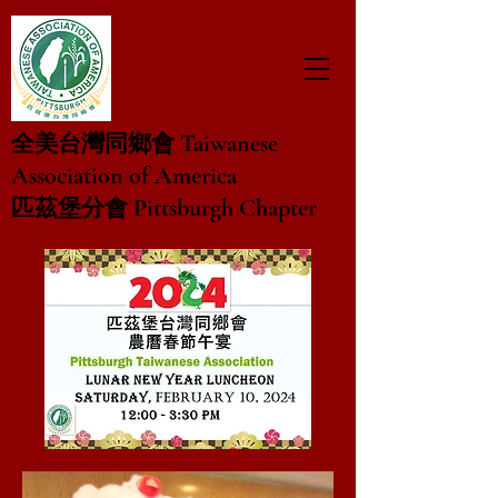
Taiwanese
全美台灣同鄉會
Association of America
Pittsburgh Chapter
匹茲堡分會