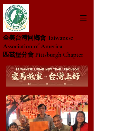
Taiwanese
全美台灣同鄉會
Association of America
Pittsburgh Chapter
匹茲堡分會